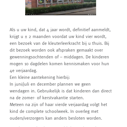
Als u uw kind, dat 4 jaar wordt, definitief aanmeldt,
krijgt u ± 2 maanden voordat uw kind vier wordt,
een bezoek van de kleuterleerkracht bij u thuis. Bij
dit bezoek worden ook afspraken gemaakt over
gewenningsochtenden of – middagen. De kinderen
mogen 10 dagdelen komen kennismaken voor hun
4e verjaardag.
Een kleine aantekening hierbij:
In juni/juli en december plannen we geen
wendagen in. Gebruikelijk is dat kinderen dan direct
na de zomer- of kerstvakantie starten.
Meteen na zijn of haar vierde verjaardag volgt het
kind de complete schoolweek. In overleg met
ouders/verzorgers kan anders besloten worden.